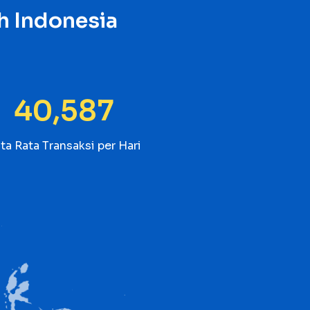
h Indonesia
43,163
ta Rata Transaksi per Hari