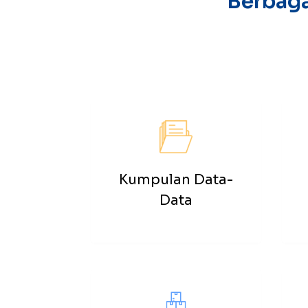
Berbaga
Kumpulan Data-
Data