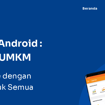
Beranda
Android :
s UMKM
ne dengan
tuk Semua