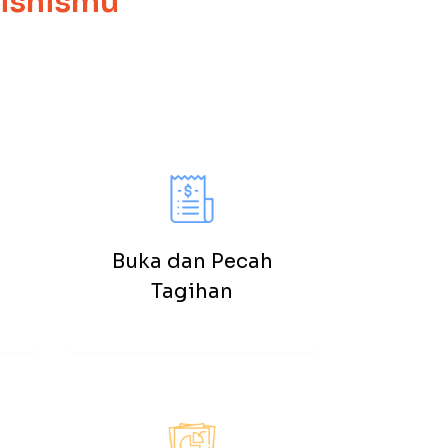
Bisnismu
Buka dan Pecah
Tagihan