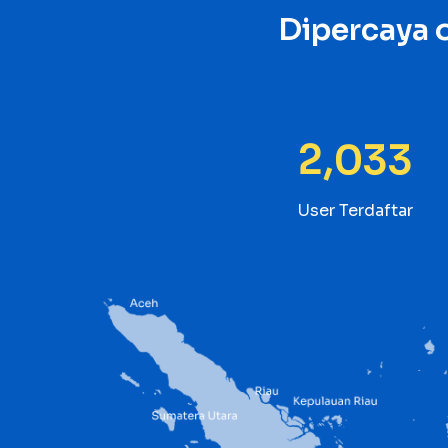
Dipercaya 
2,161
User Terdaftar