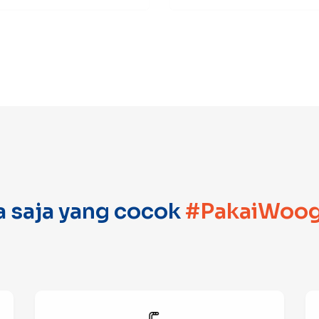
a saja yang cocok
#PakaiWoog