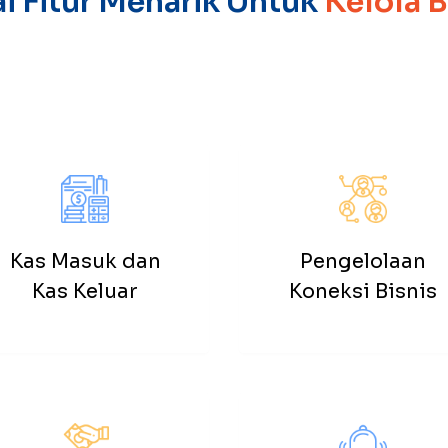
i Fitur Menarik Untuk
Kelola 
Kas Masuk dan
Pengelolaan
Kas Keluar
Koneksi Bisnis