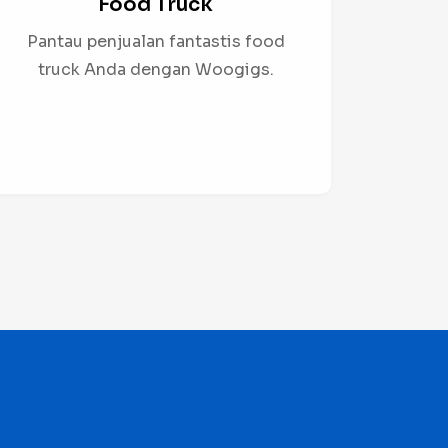
Food Truck
Pantau penjualan fantastis food
truck Anda dengan Woogigs.