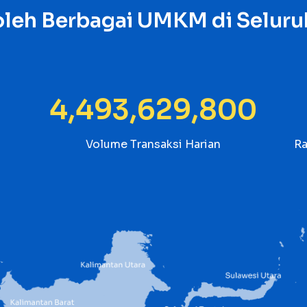
oleh Berbagai UMKM di Seluru
4,778,762,638
Volume Transaksi Harian
Ra