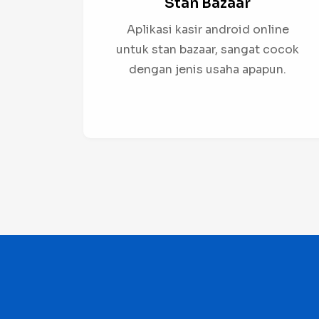
Stan Bazaar
Aplikasi kasir android online
untuk stan bazaar, sangat cocok
dengan jenis usaha apapun.